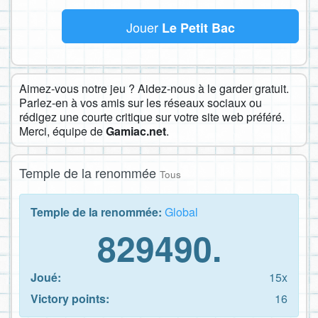
Jouer
Le Petit Bac
Aimez-vous notre jeu ? Aidez-nous à le garder gratuit.
Parlez-en à vos amis sur les réseaux sociaux ou
rédigez une courte critique sur votre site web préféré.
Merci, équipe de
Gamiac.net
.
Temple de la renommée
Tous
Temple de la renommée:
Global
829490.
Joué:
15x
Victory points:
16