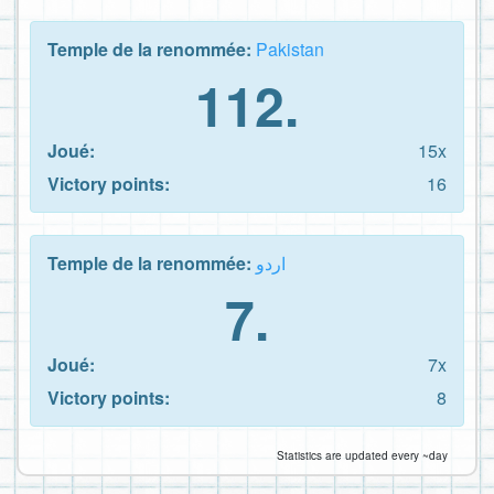
Temple de la renommée:
Pakistan
112.
Joué:
15x
Victory points:
16
Temple de la renommée:
اردو
7.
Joué:
7x
Victory points:
8
Statistics are updated every ~day