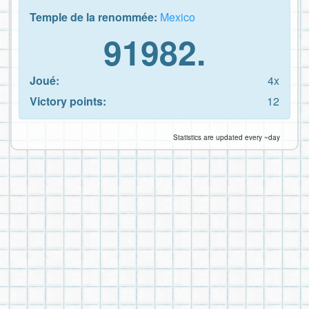
Temple de la renommée:
Mexico
91982.
Joué:
4x
Victory points:
12
Statistics are updated every ~day