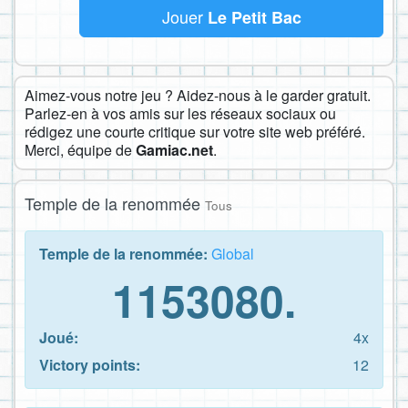
Jouer
Le Petit Bac
Aimez-vous notre jeu ? Aidez-nous à le garder gratuit.
Parlez-en à vos amis sur les réseaux sociaux ou
rédigez une courte critique sur votre site web préféré.
Merci, équipe de
Gamiac.net
.
Temple de la renommée
Tous
Temple de la renommée:
Global
1153080.
Joué:
4x
Victory points:
12