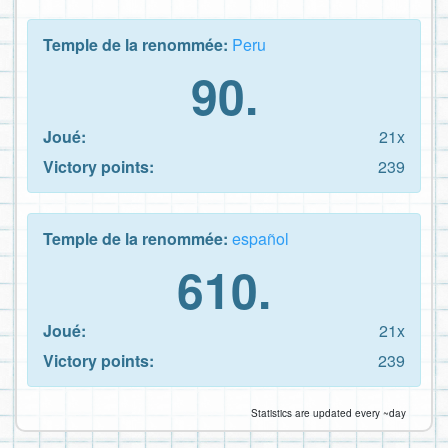
Temple de la renommée:
Peru
90.
Joué:
21x
Victory points:
239
Temple de la renommée:
español
610.
Joué:
21x
Victory points:
239
Statistics are updated every ~day