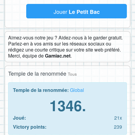
Jouer
Le Petit Bac
Aimez-vous notre jeu ? Aidez-nous à le garder gratuit.
Parlez-en à vos amis sur les réseaux sociaux ou
rédigez une courte critique sur votre site web préféré.
Merci, équipe de
Gamiac.net
.
Temple de la renommée
Tous
Temple de la renommée:
Global
1346.
Joué:
21x
Victory points:
239