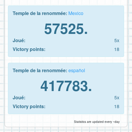
Temple de la renommée:
Mexico
57525.
Joué:
5x
Victory points:
18
Temple de la renommée:
español
417783.
Joué:
5x
Victory points:
18
Statistics are updated every ~day