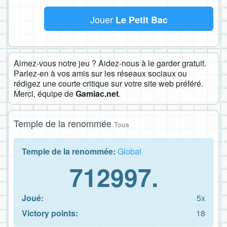
Jouer
Le Petit Bac
Aimez-vous notre jeu ? Aidez-nous à le garder gratuit.
Parlez-en à vos amis sur les réseaux sociaux ou
rédigez une courte critique sur votre site web préféré.
Merci, équipe de
Gamiac.net
.
Temple de la renommée
Tous
Temple de la renommée:
Global
712997.
Joué:
5x
Victory points:
18