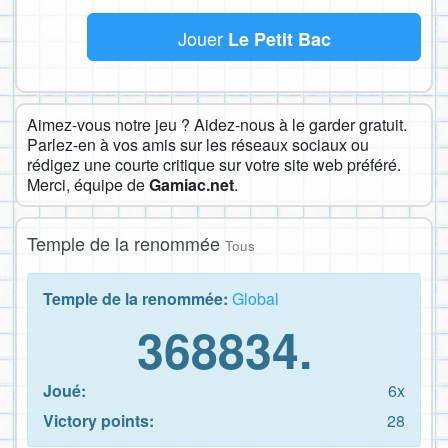
Jouer
Le Petit Bac
Aimez-vous notre jeu ? Aidez-nous à le garder gratuit.
Parlez-en à vos amis sur les réseaux sociaux ou
rédigez une courte critique sur votre site web préféré.
Merci, équipe de
Gamiac.net
.
Temple de la renommée
Tous
Temple de la renommée:
Global
368834.
Joué:
6x
Victory points:
28