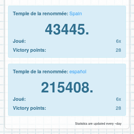
Temple de la renommée:
Spain
43445.
Joué:
6x
Victory points:
28
Temple de la renommée:
español
215408.
Joué:
6x
Victory points:
28
Statistics are updated every ~day