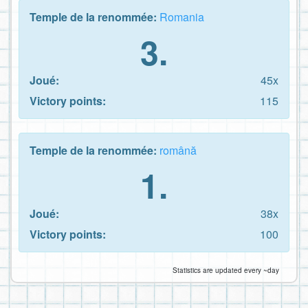
Temple de la renommée:
Romania
3.
Joué:
45x
Victory points:
115
Temple de la renommée:
română
1.
Joué:
38x
Victory points:
100
Statistics are updated every ~day