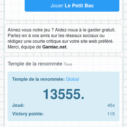
Jouer
Le Petit Bac
Aimez-vous notre jeu ? Aidez-nous à le garder gratuit.
Parlez-en à vos amis sur les réseaux sociaux ou
rédigez une courte critique sur votre site web préféré.
Merci, équipe de
Gamiac.net
.
Temple de la renommée
Tous
Temple de la renommée:
Global
13555.
Joué:
45x
Victory points:
115