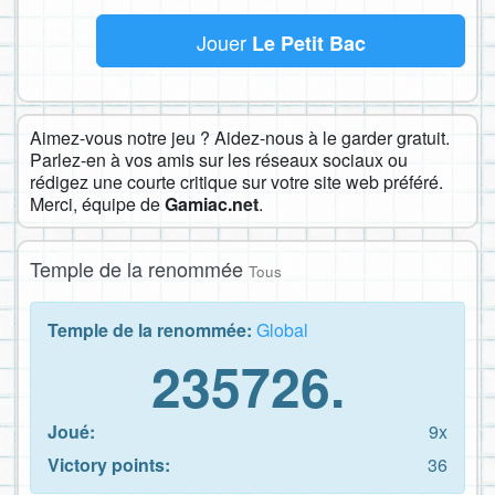
Jouer
Le Petit Bac
Aimez-vous notre jeu ? Aidez-nous à le garder gratuit.
Parlez-en à vos amis sur les réseaux sociaux ou
rédigez une courte critique sur votre site web préféré.
Merci, équipe de
Gamiac.net
.
Temple de la renommée
Tous
Temple de la renommée:
Global
235726.
Joué:
9x
Victory points:
36