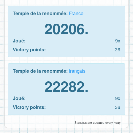
Temple de la renommée:
France
20206.
Joué:
9x
Victory points:
36
Temple de la renommée:
français
22282.
Joué:
9x
Victory points:
36
Statistics are updated every ~day