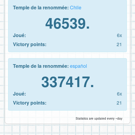
Temple de la renommée:
Chile
46539.
Joué:
6x
Victory points:
21
Temple de la renommée:
español
337417.
Joué:
6x
Victory points:
21
Statistics are updated every ~day