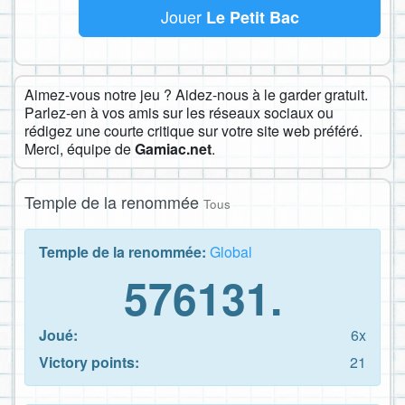
Jouer
Le Petit Bac
Aimez-vous notre jeu ? Aidez-nous à le garder gratuit.
Parlez-en à vos amis sur les réseaux sociaux ou
rédigez une courte critique sur votre site web préféré.
Merci, équipe de
Gamiac.net
.
Temple de la renommée
Tous
Temple de la renommée:
Global
576131.
Joué:
6x
Victory points:
21