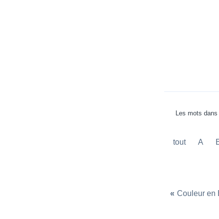
Les mots dans 
tout
A
«
Couleur en