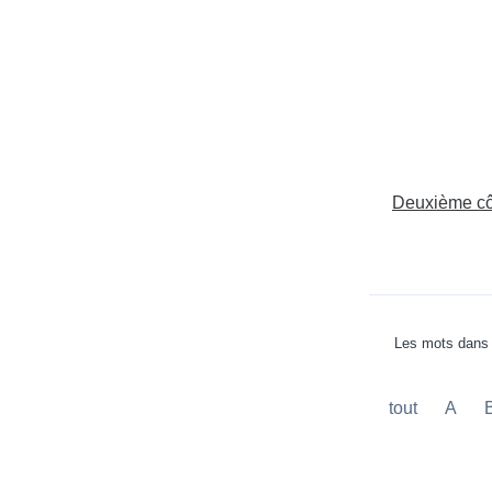
Deuxième cô
Les mots dans 
tout
A