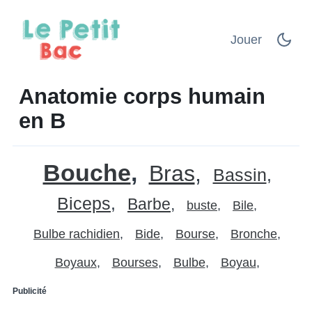
Jouer
Anatomie corps humain
en B
Bouche
Bras
Bassin
Biceps
Barbe
buste
Bile
Bulbe rachidien
Bide
Bourse
Bronche
Boyaux
Bourses
Bulbe
Boyau
Publicité