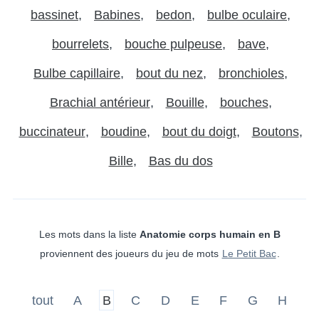
bassinet
Babines
bedon
bulbe oculaire
bourrelets
bouche pulpeuse
bave
Bulbe capillaire
bout du nez
bronchioles
Brachial antérieur
Bouille
bouches
buccinateur
boudine
bout du doigt
Boutons
Bille
Bas du dos
Les mots dans la liste
Anatomie corps humain en B
proviennent des joueurs du jeu de mots
Le Petit Bac
.
tout
A
B
C
D
E
F
G
H