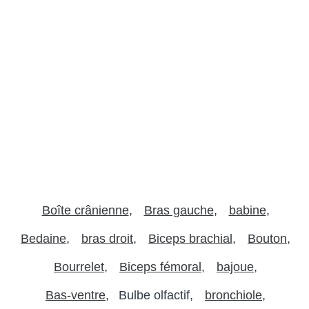
Boîte crânienne
Bras gauche
babine
Bedaine
bras droit
Biceps brachial
Bouton
Bourrelet
Biceps fémoral
bajoue
Bas-ventre
Bulbe olfactif
bronchiole