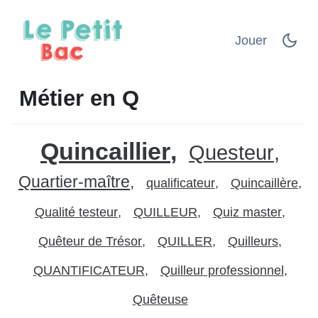
Jouer
Métier en Q
Quincaillier
Questeur
Quartier-maître
qualificateur
Quincaillère
Qualité testeur
QUILLEUR
Quiz master
Quêteur de Trésor
QUILLER
Quilleurs
QUANTIFICATEUR
Quilleur professionnel
Quêteuse