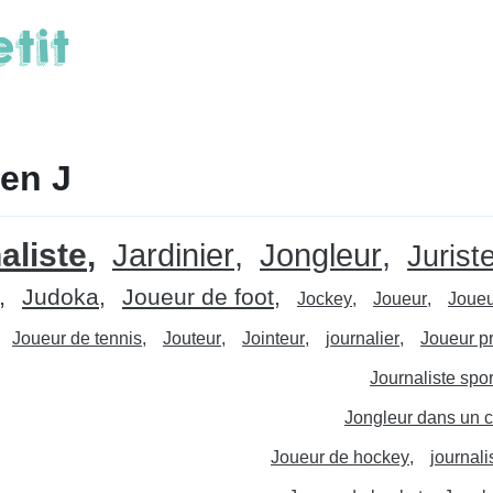
 en J
aliste
Jardinier
Jongleur
Jurist
Judoka
Joueur de foot
Jockey
Joueur
Joueu
Joueur de tennis
Jouteur
Jointeur
journalier
Joueur p
Journaliste sport
Jongleur dans un c
Joueur de hockey
journali