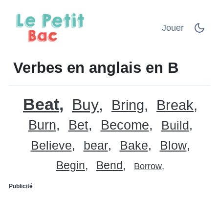
Jouer
Verbes en anglais en B
Beat
Buy
Bring
Break
Burn
Bet
Become
Build
Believe
bear
Bake
Blow
Begin
Bend
Borrow
Publicité