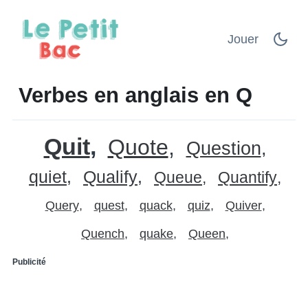
Jouer
Verbes en anglais en Q
Quit
Quote
Question
quiet
Qualify
Queue
Quantify
Query
quest
quack
quiz
Quiver
Quench
quake
Queen
Publicité