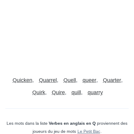
Quicken
Quarrel
Quell
queer
Quarter
Quirk
Quire
quill
quarry
Les mots dans la liste
Verbes en anglais en Q
proviennent des
joueurs du jeu de mots
Le Petit Bac
.