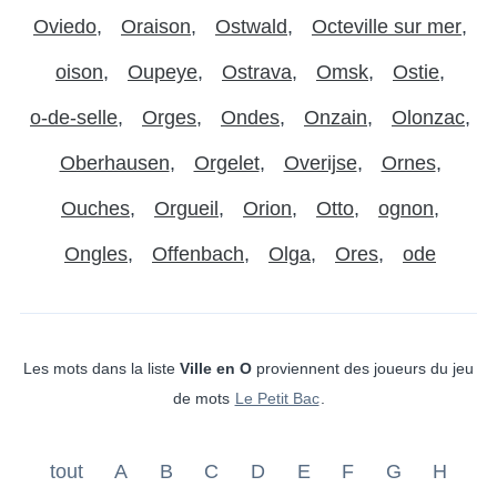
Oviedo
Oraison
Ostwald
Octeville sur mer
oison
Oupeye
Ostrava
Omsk
Ostie
o-de-selle
Orges
Ondes
Onzain
Olonzac
Oberhausen
Orgelet
Overijse
Ornes
Ouches
Orgueil
Orion
Otto
ognon
Ongles
Offenbach
Olga
Ores
ode
Les mots dans la liste
Ville en O
proviennent des joueurs du jeu
de mots
Le Petit Bac
.
tout
A
B
C
D
E
F
G
H