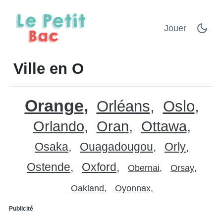
Jouer
Ville en O
Orange
Orléans
Oslo
Orlando
Oran
Ottawa
Osaka
Ouagadougou
Orly
Ostende
Oxford
Obernai
Orsay
Oakland
Oyonnax
Publicité