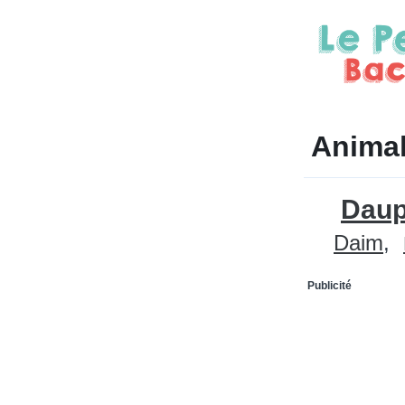
Animal
Daup
Daim
Publicité