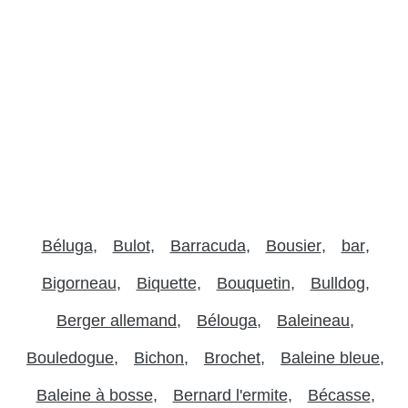
Béluga
Bulot
Barracuda
Bousier
bar
Bigorneau
Biquette
Bouquetin
Bulldog
Berger allemand
Bélouga
Baleineau
Bouledogue
Bichon
Brochet
Baleine bleue
Baleine à bosse
Bernard l'ermite
Bécasse