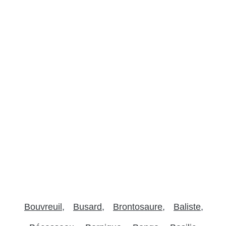
Bouvreuil
Busard
Brontosaure
Baliste