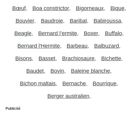
Bœuf
Boa constrictor
Bigorneaux
Bique
Bouvier
Baudroie
Baribal
Babiroussa
Beagle
Bernard l’ermite
Boxer
Buffalo
Bernard l'Hermite
Barbeau
Balbuzard
Bisons
Basset
Brachiosaure
Bichette
Baudet
Bovin
Baleine blanche
Bichon maltais
Bernache
Bourrique
Berger australien
Publicité