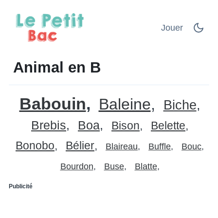
Jouer
Animal en B
Babouin
Baleine
Biche
Brebis
Boa
Bison
Belette
Bonobo
Bélier
Blaireau
Buffle
Bouc
Bourdon
Buse
Blatte
Publicité