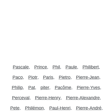
Pascale
Prince
Phil
Paule
Philibert
Paco
Piotr
Paris
Pietro
Pierre-Jean
Philip
Pat
piter
Pacôme
Pierre-Yves
Perceval
Pierre-Henry
Pierre-Alexandre
Pete
Philémon
Paul-Henri
Pierre-André