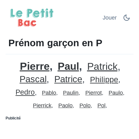
Jouer
Prénom garçon en P
Pierre
Paul
Patrick
Pascal
Patrice
Philippe
Pedro
Pablo
Paulin
Pierrot
Paulo
Pierrick
Paolo
Polo
Pol
Publicité