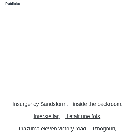
Publicité
Insurgency Sandstorm
inside the backroom
interstellar
Il était une fois
Inazuma eleven victory road
Iznogoud