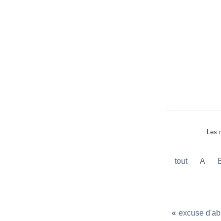
Les 
tout
A
«
excuse d'ab