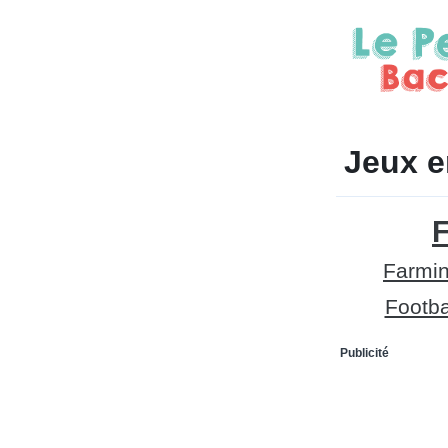
Jeux e
F
Farmin
Footba
Publicité