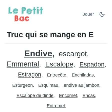
Jouer
Truc qui se mange en E
Endive
escargot
Emmental
Escalope
Espadon
Estragon
Entrecôte
Enchiladas
Esturgeon
Esquimau
endive au jambon
Escalope de dinde
Encornet
Encas
Entremet