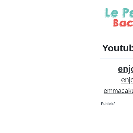
Youtub
enj
enj
emmacak
Publicité