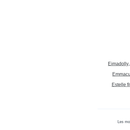
Eimadolly
Emmacu
Estelle fi
Les mot