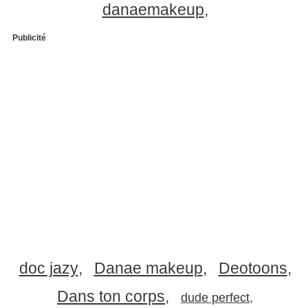
danaemakeup
Publicité
doc jazy
Danae makeup
Deotoons
Dans ton corps
dude perfect