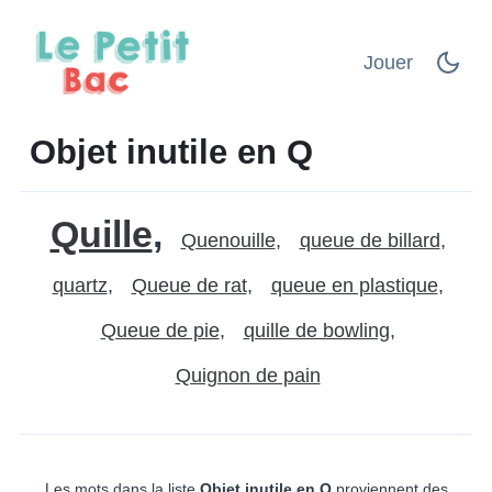
Jouer
Objet inutile en Q
Quille
Quenouille
queue de billard
quartz
Queue de rat
queue en plastique
Queue de pie
quille de bowling
Quignon de pain
Les mots dans la liste
Objet inutile en Q
proviennent des