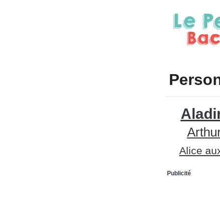
Person
Aladi
Arthu
Alice au
Publicité