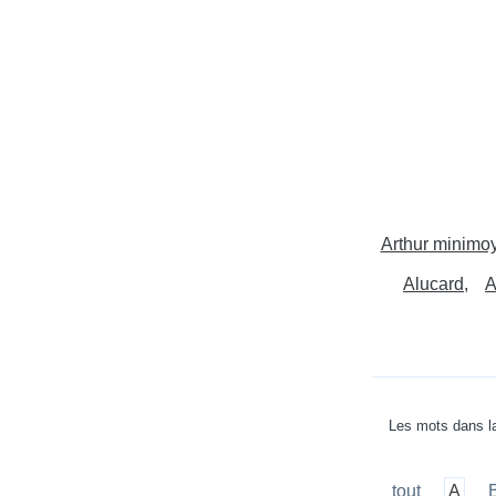
Arthur minimo
Alucard
A
Les mots dans la
tout
A