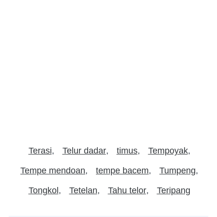
Terasi
Telur dadar
timus
Tempoyak
Tempe mendoan
tempe bacem
Tumpeng
Tongkol
Tetelan
Tahu telor
Teripang