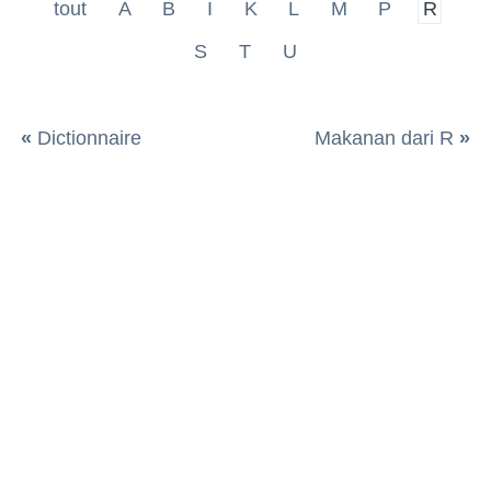
tout
A
B
I
K
L
M
P
R
S
T
U
«
Dictionnaire
Makanan dari R
»