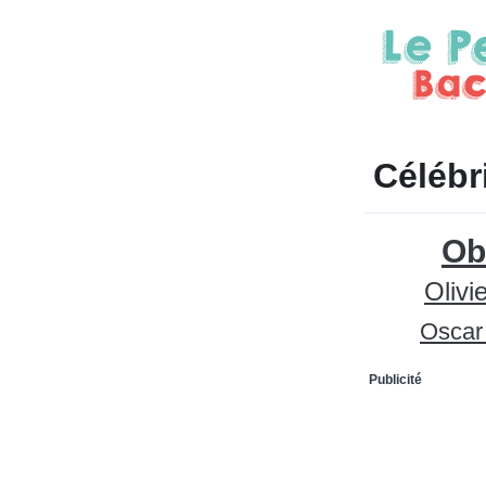
Célébr
Ob
Olivi
Oscar
Publicité