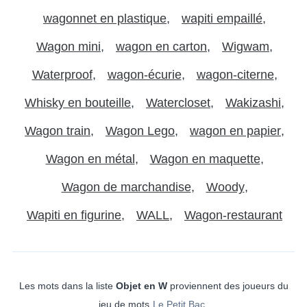
wagonnet en plastique
wapiti empaillé
Wagon mini
wagon en carton
Wigwam
Waterproof
wagon-écurie
wagon-citerne
Whisky en bouteille
Watercloset
Wakizashi
Wagon train
Wagon Lego
wagon en papier
Wagon en métal
Wagon en maquette
Wagon de marchandise
Woody
Wapiti en figurine
WALL
Wagon-restaurant
Les mots dans la liste
Objet en W
proviennent des joueurs du
jeu de mots
Le Petit Bac
.