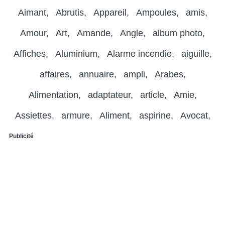
Aimant
Abrutis
Appareil
Ampoules
amis
Amour
Art
Amande
Angle
album photo
Affiches
Aluminium
Alarme incendie
aiguille
affaires
annuaire
ampli
Arabes
Alimentation
adaptateur
article
Amie
Assiettes
armure
Aliment
aspirine
Avocat
Publicité