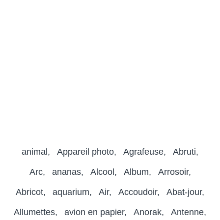
animal
Appareil photo
Agrafeuse
Abruti
Arc
ananas
Alcool
Album
Arrosoir
Abricot
aquarium
Air
Accoudoir
Abat-jour
Allumettes
avion en papier
Anorak
Antenne