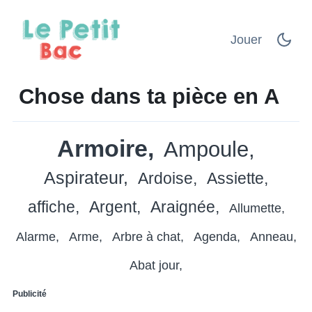
Jouer
Chose dans ta pièce en A
Armoire
Ampoule
Aspirateur
Ardoise
Assiette
affiche
Argent
Araignée
Allumette
Alarme
Arme
Arbre à chat
Agenda
Anneau
Abat jour
Publicité