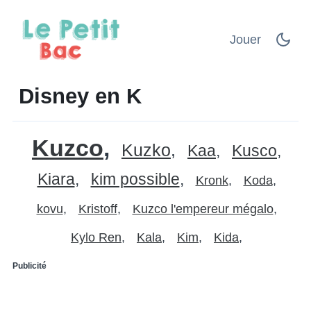
Jouer
Disney en K
Kuzco
Kuzko
Kaa
Kusco
Kiara
kim possible
Kronk
Koda
kovu
Kristoff
Kuzco l'empereur mégalo
Kylo Ren
Kala
Kim
Kida
Publicité