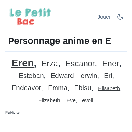
Jouer
Personnage anime en E
Eren
Erza
Escanor
Ener
Esteban
Edward
erwin
Eri
Endeavor
Emma
Ebisu
Elisabeth
Elizabeth
Eve
evoli
Publicité