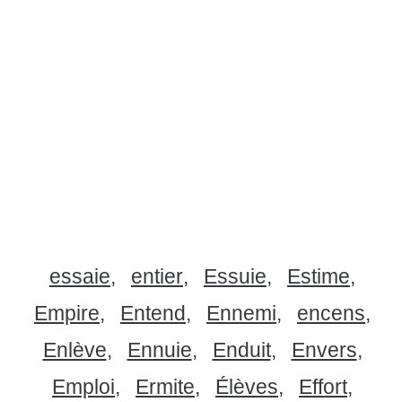
essaie
entier
Essuie
Estime
Empire
Entend
Ennemi
encens
Enlève
Ennuie
Enduit
Envers
Emploi
Ermite
Élèves
Effort