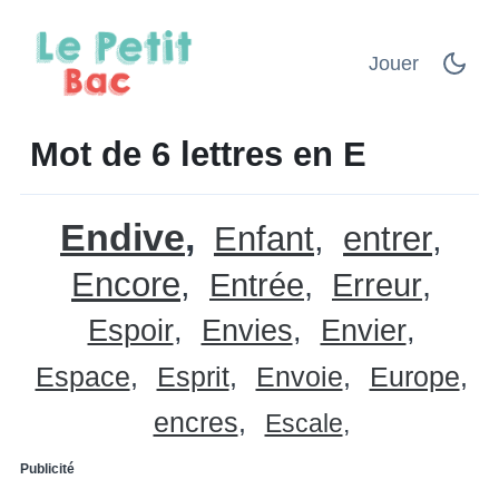
Jouer
Mot de 6 lettres en E
Endive
Enfant
entrer
Encore
Entrée
Erreur
Espoir
Envies
Envier
Espace
Esprit
Envoie
Europe
encres
Escale
Publicité