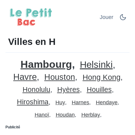
Jouer
Villes en H
Hambourg
Helsinki
Havre
Houston
Hong Kong
Honolulu
Hyères
Houilles
Hiroshima
Huy
Harnes
Hendaye
Hanoï
Houdan
Herblay
Publicité