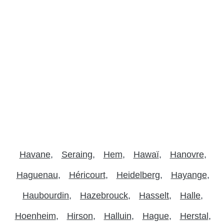
Havane
Seraing
Hem
Hawaï
Hanovre
Haguenau
Héricourt
Heidelberg
Hayange
Haubourdin
Hazebrouck
Hasselt
Halle
Hoenheim
Hirson
Halluin
Hague
Herstal