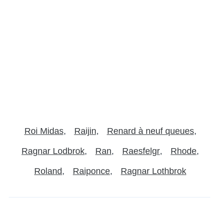
Roi Midas
Raijin
Renard à neuf queues
Ragnar Lodbrok
Ran
Raesfelgr
Rhode
Roland
Raiponce
Ragnar Lothbrok