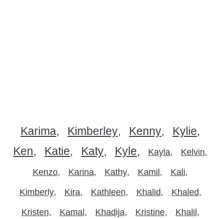
Karima
Kimberley
Kenny
Kylie
Ken
Katie
Katy
Kyle
Kayla
Kelvin
Kenzo
Karina
Kathy
Kamil
Kali
Kimberly
Kira
Kathleen
Khalid
Khaled
Kristen
Kamal
Khadija
Kristine
Khalil