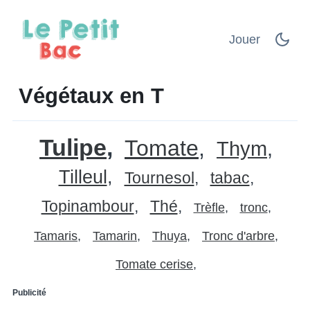
Jouer
Végétaux en T
Tulipe
Tomate
Thym
Tilleul
Tournesol
tabac
Topinambour
Thé
Trèfle
tronc
Tamaris
Tamarin
Thuya
Tronc d'arbre
Tomate cerise
Publicité