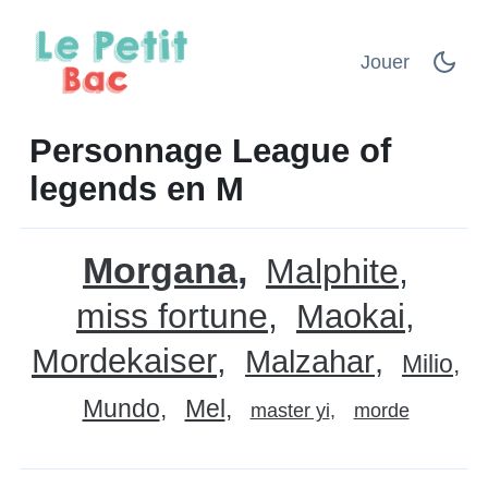
Jouer
Personnage League of
legends en M
Morgana
Malphite
miss fortune
Maokai
Mordekaiser
Malzahar
Milio
Mundo
Mel
master yi
morde