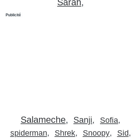
Sarah
Publicité
Salameche
Sanji
Sofia
spiderman
Shrek
Snoopy
Sid