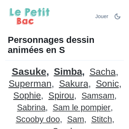
Jouer
Personnages dessin
animées en S
Sasuke
Simba
Sacha
Superman
Sakura
Sonic
Sophie
Spirou
Samsam
Sabrina
Sam le pompier
Scooby doo
Sam
Stitch