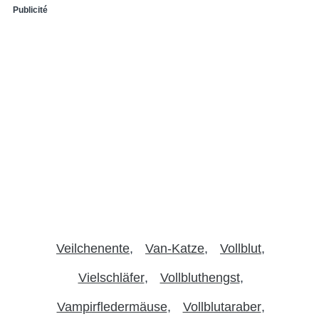
Publicité
Veilchenente
Van-Katze
Vollblut
Vielschläfer
Vollbluthengst
Vampirfledermäuse
Vollblutaraber